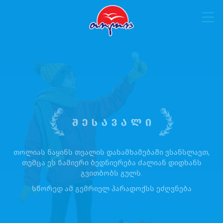
ᲨᲔᲡᲐᲕᲐᲚᲘ
თოლიას ნაყინს თვალის დახამხამებაში ვსანსლავთ,
თუმცა ეს წამიერი ბედნიერება ძალიან დიდხანს
გვითბობს გულს.
სწორედ ამ გემრიელ პარადოქსს ეძღვნება